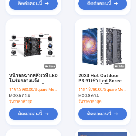
ติดต่อตอนนี้
ติดต่อตอนนี้
หน้าจอฉากหลังเวที LED
2023 Hot Outdoor
ในร่มกลางแจ้ง
P3.91เช่า Led Screen
500x500 มม. หน้าจอ
Stage เช่าวิดีโอวอล
ราคา:
$980.00/Square Meters 6-49 Square Meters
ราคา:
$780.00/Square Meters 8-49 Square Meters
LED เช่า Splicing ไร้
500x1000 มิลลิเมตร
MOQ:
6 ตร.ม
MOQ:
8 ตร.ม
รอยต่อ
ภายนอก LED ราคา
รับราคาล่าสุด
รับราคาล่าสุด
ติดต่อตอนนี้
ติดต่อตอนนี้