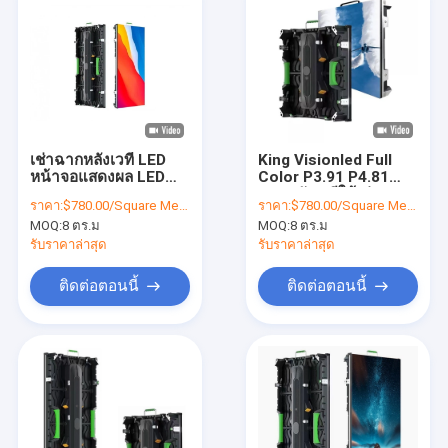
เช่าฉากหลังเวที LED
King Visionled Full
หน้าจอแสดงผล LED
Color P3.91 P4.81
Full Color ขนาด 500 *
ฉากหลังเวทีให้เช่าจอแส
ราคา:
$780.00/Square Meters 8-49 Square Meters
ราคา:
$780.00/Square Meters 8-49 Square Meters
1,000 มม
ดงผล LED
MOQ:
8 ตร.ม
MOQ:
8 ตร.ม
รับราคาล่าสุด
รับราคาล่าสุด
ติดต่อตอนนี้
ติดต่อตอนนี้
บ้าน
สินค้า
แสดง VR