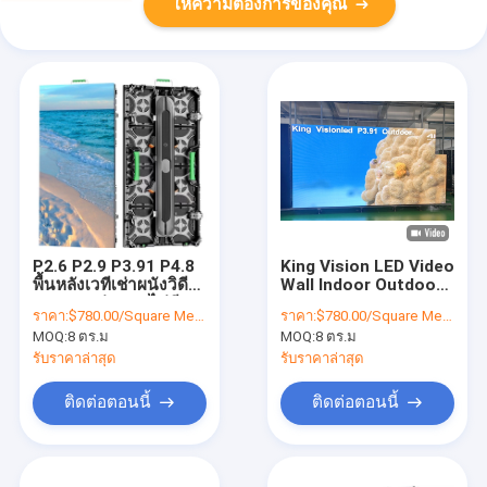
ให้ความต้องการของคุณ
P2.6 P2.9 P3.91 P4.8
King Vision LED Video
พื้นหลังเวทีเช่าผนังวิดีโอ
Wall Indoor Outdoor
LED การต่อแบบไม่มี
Capacitive P3.91
ราคา:
$780.00/Square Meters 8-49 Square Meters
ราคา:
$780.00/Square Meters 8-49 Square Meters
รอยต่อในร่มกลางแจ้ง
กิจกรรมการเช่าแผงหน้า
MOQ:
8 ตร.ม
MOQ:
8 ตร.ม
จอ LED
รับราคาล่าสุด
รับราคาล่าสุด
ติดต่อตอนนี้
ติดต่อตอนนี้