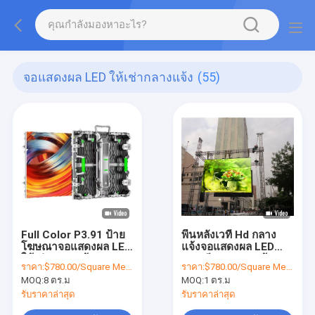
จอแสดงผล LED ให้เช่ากลางแจ้ง
(55)
Full Color P3.91 ป้าย
พื้นหลังเวที Hd กลาง
โฆษณาจอแสดงผล LED
แจ้งจอแสดงผล LED
ให้เช่ากลางแจ้ง 500 *
บางเฉียบ P3.9 หน้าจอ
ราคา:
$780.00/Square Meters 8-49 Square Meters
ราคา:
$780.00/Square Meters 8-49 Square Meters
500 มม. 500 * 1,000
แผงวิดีโอ LED ให้เช่า
MOQ:
8 ตร.ม
MOQ:
1 ตร.ม
มม
ผนัง
รับราคาล่าสุด
รับราคาล่าสุด