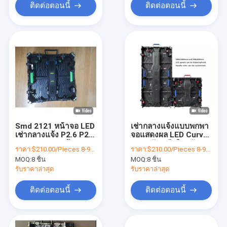
ติดต่อตอนนี้
ติดต่อตอนนี้
Smd 2121 หน้าจอ LED
เช่ากลางแจ้งแบบพกพา
เช่ากลางแจ้ง P2.6 P2.9
จอแสดงผล LED Curve
P3.9 P4.8 แผงป้าย
ฉากหลังเวทีคริสตจักร
ราคา:
$210.00/Pieces 8-99 Pieces
ราคา:
$210.00/Pieces 8-99 Pieces
กลางแจ้ง
แผงผนังวิดีโอ LED
MOQ:
8 ชิ้น
MOQ:
8 ชิ้น
รับราคาล่าสุด
รับราคาล่าสุด
ติดต่อตอนนี้
ติดต่อตอนนี้