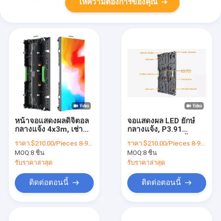
ให้ความต้องการของคุณ
หน้าจอแสดงผลดิจิตอล
จอแสดงผล LED ยักษ์
กลางแจ้ง 4x3m, เช่า
กลางแจ้ง, P3.91
จอแสดงผล LED P3.9
500x1000mm หน้าจอ
ราคา:
$210.00/Pieces 8-99 Pieces
ราคา:
$210.00/Pieces 8-99 Pieces
ยักษ์สำหรับเช่า
MOQ:
8 ชิ้น
MOQ:
8 ชิ้น
รับราคาล่าสุด
รับราคาล่าสุด
ติดต่อตอนนี้
ติดต่อตอนนี้