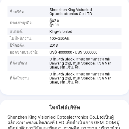
Shenzhen King Visionled
ชื่อบริษัท
Optoelectronics Co.,LTD
ผู้ผลิต
ประเภทธุรกิจ:
ผู้ขาย
แบรนด์:
Kingvisionled
ไม่มีพนักงาน:
100~250คน
ปีที่ก่อตั้ง:
2013
ยอดขายประจำปี:
US$ 4000000 - US$ 5000000
3 ชั้น 4th Block, สวนอุตสาหกรรม Xili
ที่ตั้ง บริษัท
Baiwang 2nd, ถนน Songbai, เขต Nan
Shan, เซินเจิ้น, จีน
3 ชั้น 4th Block, สวนอุตสาหกรรม Xili
ที่ตั้งโรงงาน
Baiwang 2nd, ถนน Songbai, เขต Nan
Shan, เซินเจิ้น, จีน
โพรไฟล์บริษัท
Shenzhen King Visionled Optoelectronics Co.,Ltdเป็นผู้
ผลิตเฉพาะของผลิตภัณฑ์ LED เพื่อดำเนินการ OEM, ODM ผู้
ผลิตปกติ: การวิจัยและพัฒนา, การผลิต, การขาย, บริการด้าน