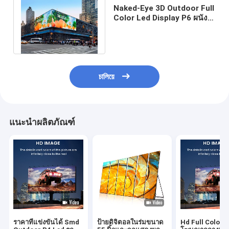
Naked-Eye 3D Outdoor Full
Color Led Display P6 ผนัง
ด้านหน้าเปิดหน้าจอ Led
ขนาดใหญ่
চালিয়ে
แนะนำผลิตภัณฑ์
ราคาที่แข่งขันได้ Smd
ป้ายดิจิตอลในร่มขนาด
Hd Full Color ป