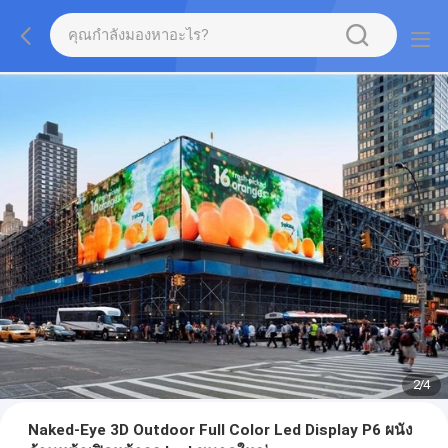
2
/
4
Naked-Eye 3D Outdoor Full Color Led Display P6 ผนัง