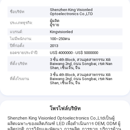
Shenzhen King Visionled
ชื่อบริษัท
Optoelectronics Co.,LTD
ผู้ผลิต
ประเภทธุรกิจ:
ผู้ขาย
แบรนด์:
Kingvisionled
ไม่มีพนักงาน:
100~250คน
ปีที่ก่อตั้ง:
2013
ยอดขายประจำปี:
US$ 4000000 - US$ 5000000
3 ชั้น 4th Block, สวนอุตสาหกรรม Xili
ที่ตั้ง บริษัท
Baiwang 2nd, ถนน Songbai, เขต Nan
Shan, เซินเจิ้น, จีน
3 ชั้น 4th Block, สวนอุตสาหกรรม Xili
ที่ตั้งโรงงาน
Baiwang 2nd, ถนน Songbai, เขต Nan
Shan, เซินเจิ้น, จีน
โพรไฟล์บริษัท
Shenzhen King Visionled Optoelectronics Co.,Ltdเป็นผู้
ผลิตเฉพาะของผลิตภัณฑ์ LED เพื่อดำเนินการ OEM, ODM ผู้
ผลิตปกติ: การวิจัยและพัฒนา, การผลิต, การขาย, บริการด้าน